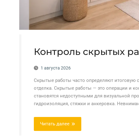
Контроль скрытых ра
1 августа 2026
Скрытые работы часто определяют итоговую с
отделка. Скрытые работы — это операции и к
становятся недоступными для визуальной про
гидроизоляция, стяжки и анкеровка. Невнима
Читать далее