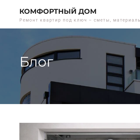
Перейти
КОМФОРТНЫЙ ДОМ
к
содержимому
Ремонт квартир под ключ – сметы, материалы
Блог