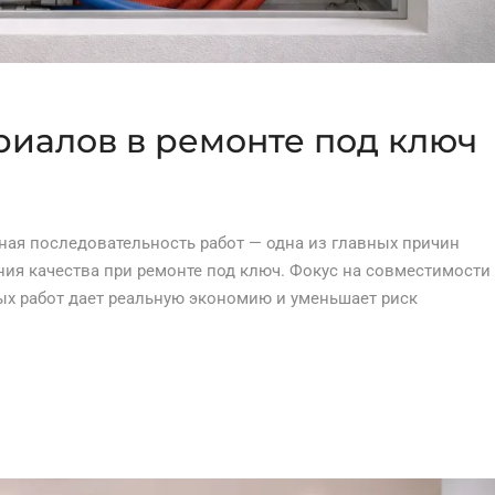
риалов в ремонте под ключ
ная последовательность работ — одна из главных причин
ния качества при ремонте под ключ. Фокус на совместимости
ых работ дает реальную экономию и уменьшает риск