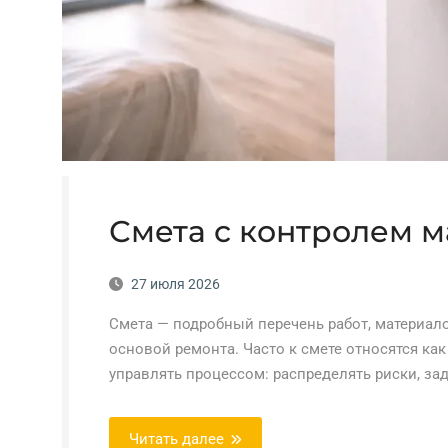
Смета с контролем м
27 июля 2026
Смета — подробный перечень работ, материал
основой ремонта. Часто к смете относятся как 
управлять процессом: распределять риски, за
Читать далее