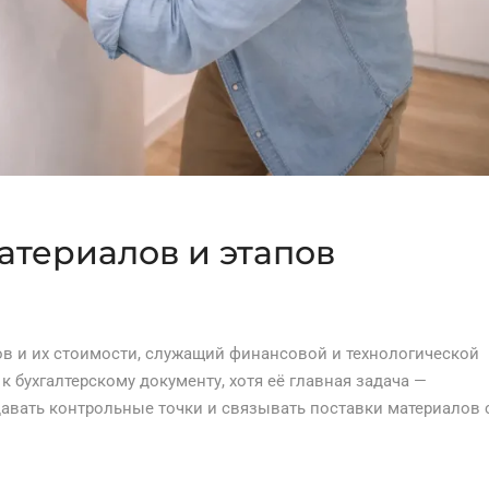
атериалов и этапов
ов и их стоимости, служащий финансовой и технологической
к бухгалтерскому документу, хотя её главная задача —
давать контрольные точки и связывать поставки материалов 